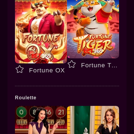
Fortune Tiger
Fortune OX
Roulette