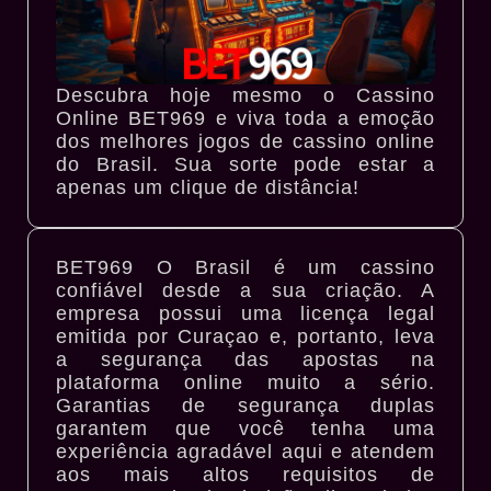
Descubra hoje mesmo o Cassino
Online BET969 e viva toda a emoção
dos melhores jogos de cassino online
do Brasil. Sua sorte pode estar a
apenas um clique de distância!
BET969
O Brasil é um cassino
confiável desde a sua criação. A
empresa possui uma licença legal
emitida por Curaçao e, portanto, leva
a segurança das apostas na
plataforma online muito a sério.
Garantias de segurança duplas
garantem que você tenha uma
experiência agradável aqui e atendem
aos mais altos requisitos de