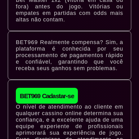
fora) antes do jogo. Vitórias ou
empates em partidas com odds mais
altas não contam.
BET969 Realmente compensa? Sim, a
plataforma é conhecida por seu
processamento de pagamentos rápido
e confiável, garantindo que você
receba seus ganhos sem problemas.
BET969 Сadastar-se
O nível de atendimento ao cliente em
qualquer cassino online determina sua
confiança, e a excelente ajuda de uma
equipe experiente de profissionais
aprimorará sua experiência de jogo.