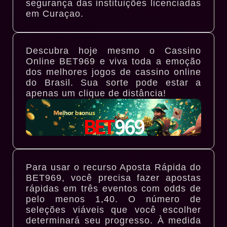
segurança das instituições licenciadas
em Curaçao.
Descubra hoje mesmo o Cassino
Online BET969 e viva toda a emoção
dos melhores jogos de cassino online
do Brasil. Sua sorte pode estar a
apenas um clique de distância!
Para usar o recurso Aposta Rápida do
BET969, você precisa fazer apostas
rápidas em três eventos com odds de
pelo menos 1,40. O número de
seleções viáveis que você escolher
determinará seu progresso. À medida