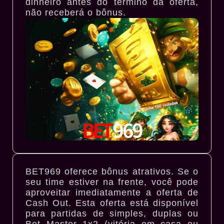
dinheiro antes do término da oferta,
não receberá o bônus.
BET969 oferece bônus atrativos. Se o
seu time estiver na frente, você pode
aproveitar imediatamente a oferta de
Cash Out. Esta oferta está disponível
para partidas de simples, duplas ou
Bet Master 1x2 (vitória em casa ou